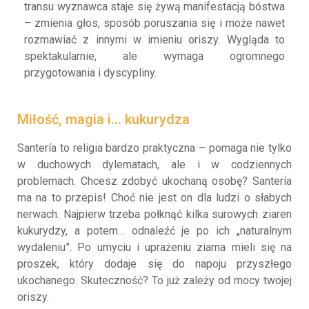
transu wyznawca staje się żywą manifestacją bóstwa
– zmienia głos, sposób poruszania się i może nawet
rozmawiać z innymi w imieniu oriszy. Wygląda to
spektakularnie, ale wymaga ogromnego
przygotowania i dyscypliny.
Miłość, magia i… kukurydza
Santería to religia bardzo praktyczna – pomaga nie tylko
w duchowych dylematach, ale i w codziennych
problemach. Chcesz zdobyć ukochaną osobę? Santería
ma na to przepis! Choć nie jest on dla ludzi o słabych
nerwach. Najpierw trzeba połknąć kilka surowych ziaren
kukurydzy, a potem… odnaleźć je po ich „naturalnym
wydaleniu”. Po umyciu i uprażeniu ziarna mieli się na
proszek, który dodaje się do napoju przyszłego
ukochanego. Skuteczność? To już zależy od mocy twojej
oriszy.