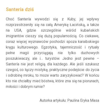
Santería dziś
Choć Santería wywodzi się z Kuby, jej wpływy
rozprzestrzeniły się na całą Amerykę Łacińską, a także
na USA, gdzie szczególnie wśród kubańskich
imigrantów cieszy się dużą popularnością. Co ciekawe,
coraz więcej wyznawców pochodzi spoza karaibskiego
kręgu kulturowego. Egzotyka, tajemniczość i rytuały
pełne magii przyciągają nie tylko duchowych
poszukiwaczy, ale i… turystów. Jedno jest pewne –
Santería nie jest religią dla każdego. Ale jeśli szukasz
czegoś, co łączy mistykę, praktyczne podejście do życia
i odrobinę mroku, to może warto zaryzykować? W końcu
kto nie chciałby mieć bóstwa, które zna się na piorunach,
miłości i dobrym rumie?
Autorka artykułu: Paulina Eryka Masa