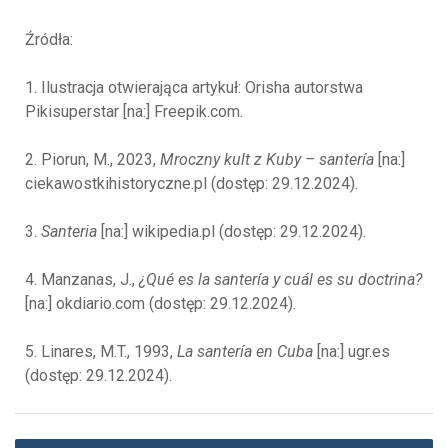
Źródła:
1. Ilustracja otwierająca artykuł: Orisha autorstwa
Pikisuperstar [na:] Freepik.com.
2. Piorun, M., 2023,
Mroczny kult z Kuby – santería
[na:]
ciekawostkihistoryczne.pl (dostęp: 29.12.2024).
3.
Santeria
[na:] wikipedia.pl (dostęp: 29.12.2024).
4. Manzanas, J.,
¿Qué es la santería y cuál es su doctrina?
[na:] okdiario.com (dostęp: 29.12.2024).
5. Linares, M.T., 1993,
La santería en Cuba
[na:] ugr.es
(dostęp: 29.12.2024).