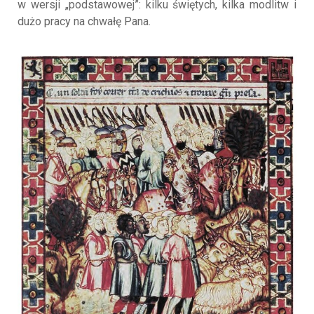
w wersji „podstawowej”: kilku świętych, kilka modlitw i
dużo pracy na chwałę Pana.