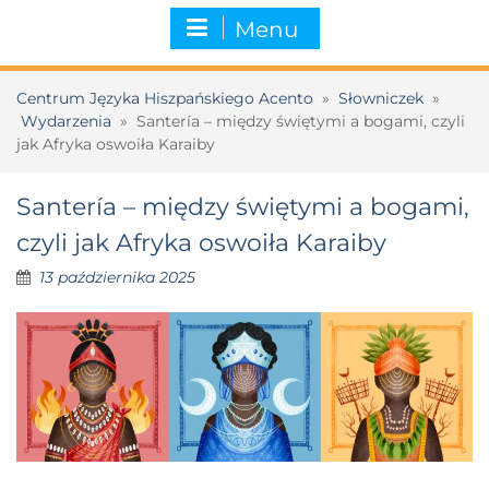
Menu
Centrum Języka Hiszpańskiego Acento
»
Słowniczek
»
Wydarzenia
»
Santería – między świętymi a bogami, czyli
jak Afryka oswoiła Karaiby
Santería – między świętymi a bogami,
czyli jak Afryka oswoiła Karaiby
13 października 2025