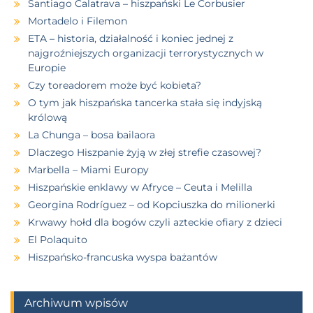
Santiago Calatrava – hiszpański Le Corbusier
Mortadelo i Filemon
ETA – historia, działalność i koniec jednej z
najgroźniejszych organizacji terrorystycznych w
Europie
Czy toreadorem może być kobieta?
O tym jak hiszpańska tancerka stała się indyjską
królową
La Chunga – bosa bailaora
Dlaczego Hiszpanie żyją w złej strefie czasowej?
Marbella – Miami Europy
Hiszpańskie enklawy w Afryce – Ceuta i Melilla
Georgina Rodríguez – od Kopciuszka do milionerki
Krwawy hołd dla bogów czyli azteckie ofiary z dzieci
El Polaquito
Hiszpańsko-francuska wyspa bażantów
Archiwum wpisów