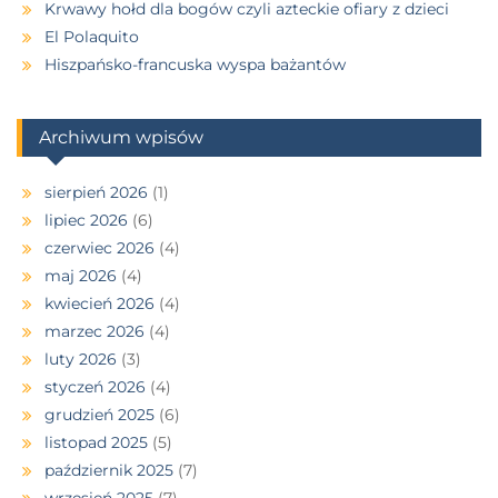
Krwawy hołd dla bogów czyli azteckie ofiary z dzieci
El Polaquito
Hiszpańsko-francuska wyspa bażantów
Archiwum wpisów
sierpień 2026
(1)
lipiec 2026
(6)
czerwiec 2026
(4)
maj 2026
(4)
kwiecień 2026
(4)
marzec 2026
(4)
luty 2026
(3)
styczeń 2026
(4)
grudzień 2025
(6)
listopad 2025
(5)
październik 2025
(7)