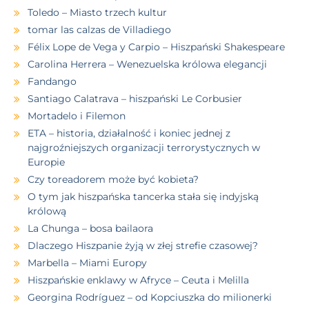
Toledo – Miasto trzech kultur
tomar las calzas de Villadiego
Félix Lope de Vega y Carpio – Hiszpański Shakespeare
Carolina Herrera – Wenezuelska królowa elegancji
Fandango
Santiago Calatrava – hiszpański Le Corbusier
Mortadelo i Filemon
ETA – historia, działalność i koniec jednej z
najgroźniejszych organizacji terrorystycznych w
Europie
Czy toreadorem może być kobieta?
O tym jak hiszpańska tancerka stała się indyjską
królową
La Chunga – bosa bailaora
Dlaczego Hiszpanie żyją w złej strefie czasowej?
Marbella – Miami Europy
Hiszpańskie enklawy w Afryce – Ceuta i Melilla
Georgina Rodríguez – od Kopciuszka do milionerki