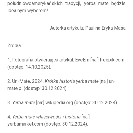
południowoamerykańskich tradycji, yerba mate będzie
idealnym wyborem!
Autorka artykułu: Paulina Eryka Masa
Źródła:
1. Fotografia otwierająca artykuł: EyeEm [na:] freepik.com
(dostęp: 14.10.2025).
2. Un-Mate, 2024,
Krótka historia yerba mate
[na:] un-
mate.pl (dostęp: 30.12.2024).
3.
Yerba mate
[na:] wikipedia.org (dostęp: 30.12.2024).
4.
Yerba mate właściwości i historia
[na:]
yerbamarket.com (dostęp: 30.12.2024).