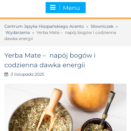
Menu
Centrum Języka Hiszpańskiego Acento
»
Słowniczek
»
Wydarzenia
»
Yerba Mate – napój bogów i codzienna
dawka energii
Yerba Mate – napój bogów i
codzienna dawka energii
3 listopada 2025