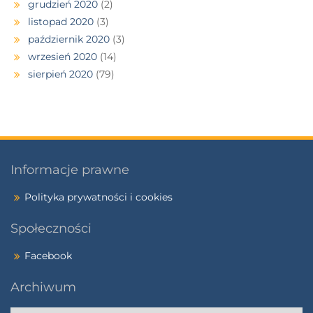
grudzień 2020
(2)
listopad 2020
(3)
październik 2020
(3)
wrzesień 2020
(14)
sierpień 2020
(79)
Informacje prawne
Polityka prywatności i cookies
Społeczności
Facebook
Archiwum