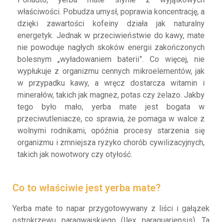
właściwości. Pobudza umysł, poprawia koncentrację, a
dzięki zawartości kofeiny działa jak naturalny
energetyk. Jednak w przeciwieństwie do kawy, mate
nie powoduje nagłych skoków energii zakończonych
bolesnym „wyładowaniem baterii”. Co więcej, nie
wypłukuje z organizmu cennych mikroelementów, jak
w przypadku kawy, a wręcz dostarcza witamin i
minerałów, takich jak magnez, potas czy żelazo. Jakby
tego było mało, yerba mate jest bogata w
przeciwutleniacze, co sprawia, że pomaga w walce z
wolnymi rodnikami, opóźnia procesy starzenia się
organizmu i zmniejsza ryzyko chorób cywilizacyjnych,
takich jak nowotwory czy otyłość.
Co to właściwie jest yerba mate?
Yerba mate to napar przygotowywany z liści i gałązek
ostrokrzewu paragwajskiego (Ilex paraguariensis). Ta