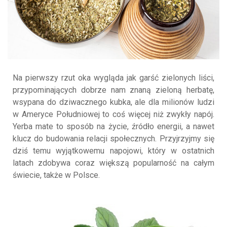
Na pierwszy rzut oka wygląda jak garść zielonych liści,
przypominających dobrze nam znaną zieloną herbatę,
wsypana do dziwacznego kubka, ale dla milionów ludzi
w Ameryce Południowej to coś więcej niż zwykły napój.
Yerba mate to sposób na życie, źródło energii, a nawet
klucz do budowania relacji społecznych. Przyjrzyjmy się
dziś temu wyjątkowemu napojowi, który w ostatnich
latach zdobywa coraz większą popularność na całym
świecie, także w Polsce.