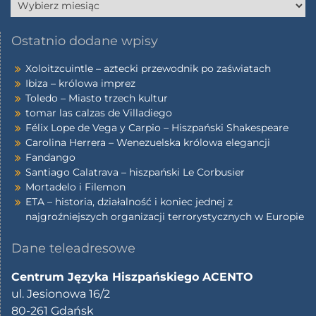
Ostatnio dodane wpisy
Xoloitzcuintle – aztecki przewodnik po zaświatach
Ibiza – królowa imprez
Toledo – Miasto trzech kultur
tomar las calzas de Villadiego
Félix Lope de Vega y Carpio – Hiszpański Shakespeare
Carolina Herrera – Wenezuelska królowa elegancji
Fandango
Santiago Calatrava – hiszpański Le Corbusier
Mortadelo i Filemon
ETA – historia, działalność i koniec jednej z
najgroźniejszych organizacji terrorystycznych w Europie
Dane teleadresowe
Centrum Języka Hiszpańskiego ACENTO
ul. Jesionowa 16/2
80-261 Gdańsk