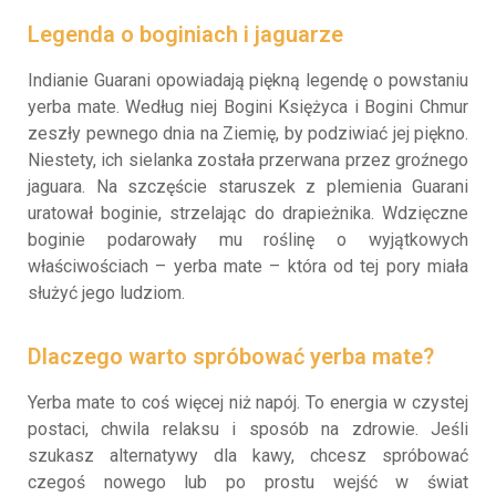
Legenda o boginiach i jaguarze
Indianie Guarani opowiadają piękną legendę o powstaniu
yerba mate. Według niej Bogini Księżyca i Bogini Chmur
zeszły pewnego dnia na Ziemię, by podziwiać jej piękno.
Niestety, ich sielanka została przerwana przez groźnego
jaguara. Na szczęście staruszek z plemienia Guarani
uratował boginie, strzelając do drapieżnika. Wdzięczne
boginie podarowały mu roślinę o wyjątkowych
właściwościach – yerba mate – która od tej pory miała
służyć jego ludziom.
Dlaczego warto spróbować yerba mate?
Yerba mate to coś więcej niż napój. To energia w czystej
postaci, chwila relaksu i sposób na zdrowie. Jeśli
szukasz alternatywy dla kawy, chcesz spróbować
czegoś nowego lub po prostu wejść w świat