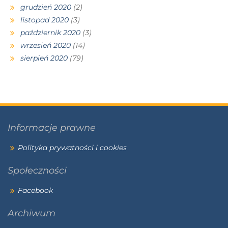
grudzień 2020
(2)
listopad 2020
(3)
październik 2020
(3)
wrzesień 2020
(14)
sierpień 2020
(79)
Informacje prawne
Polityka prywatności i cookies
Społeczności
Facebook
Archiwum