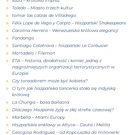
Ibiza – królowa imprez
Toledo – Miasto trzech kultur
tomar las calzas de Villadiego
Félix Lope de Vega y Carpio – Hiszpański Shakespeare
Carolina Herrera – Wenezuelska królowa elegancji
Fandango
Santiago Calatrava – hiszpański Le Corbusier
Mortadelo i Filemon
ETA – historia, działalność i koniec jednej z
najgroźniejszych organizacji terrorystycznych w
Europie
Czy toreadorem może być kobieta?
O tym jak hiszpańska tancerka stała się indyjską
królową
La Chunga – bosa bailaora
Dlaczego Hiszpanie żyją w złej strefie czasowej?
Marbella – Miami Europy
Hiszpańskie enklawy w Afryce – Ceuta i Melilla
Georgina Rodríguez – od Kopciuszka do milionerki