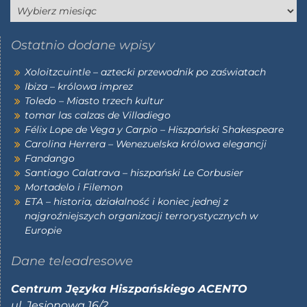
Ostatnio dodane wpisy
Xoloitzcuintle – aztecki przewodnik po zaświatach
Ibiza – królowa imprez
Toledo – Miasto trzech kultur
tomar las calzas de Villadiego
Félix Lope de Vega y Carpio – Hiszpański Shakespeare
Carolina Herrera – Wenezuelska królowa elegancji
Fandango
Santiago Calatrava – hiszpański Le Corbusier
Mortadelo i Filemon
ETA – historia, działalność i koniec jednej z
najgroźniejszych organizacji terrorystycznych w
Europie
Dane teleadresowe
Centrum Języka Hiszpańskiego ACENTO
ul. Jesionowa 16/2