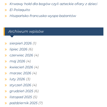
Krwawy hołd dla bogów czyli azteckie ofiary z dzieci
El Polaquito
Hiszpańsko-francuska wyspa bażantów
Archiwum wpisów
sierpień 2026
(1)
lipiec 2026
(6)
czerwiec 2026
(4)
maj 2026
(4)
kwiecień 2026
(4)
marzec 2026
(4)
luty 2026
(3)
styczeń 2026
(4)
grudzień 2025
(6)
listopad 2025
(5)
październik 2025
(7)