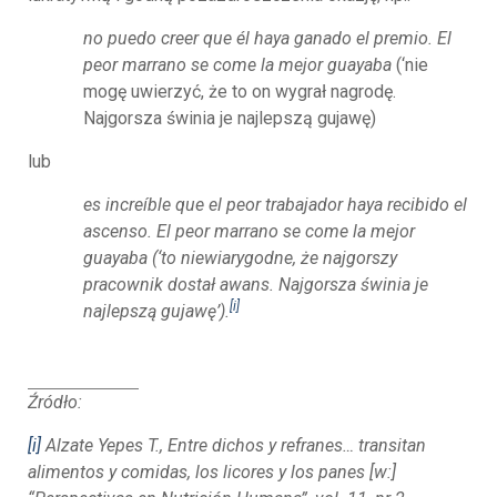
no puedo creer que él haya ganado el premio. El
peor marrano se come la mejor guayaba
(‘nie
mogę uwierzyć, że to on wygrał nagrodę.
Najgorsza świnia je najlepszą gujawę)
lub
es increíble que el peor trabajador haya recibido el
ascenso.
El peor marrano se come la mejor
guayaba
(‘to niewiarygodne, że najgorszy
pracownik dostał awans. Najgorsza świnia je
[i]
najlepszą gujawę’).
Źródło:
[i]
Alzate Yepes T.,
Entre dichos y refranes… transitan
alimentos y comidas, los licores y los panes
[w:]