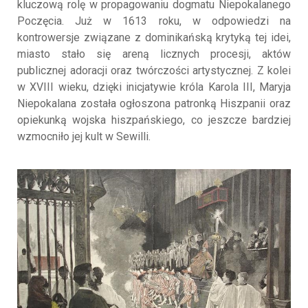
kluczową rolę w propagowaniu dogmatu Niepokalanego
Poczęcia. Już w 1613 roku, w odpowiedzi na
kontrowersje związane z dominikańską krytyką tej idei,
miasto stało się areną licznych procesji, aktów
publicznej adoracji oraz twórczości artystycznej. Z kolei
w XVIII wieku, dzięki inicjatywie króla Karola III, Maryja
Niepokalana została ogłoszona patronką Hiszpanii oraz
opiekunką wojska hiszpańskiego, co jeszcze bardziej
wzmocniło jej kult w Sewilli.