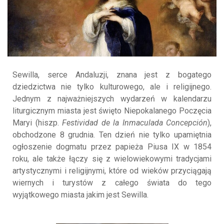
Sewilla, serce Andaluzji, znana jest z bogatego
dziedzictwa nie tylko kulturowego, ale i religijnego.
Jednym z najważniejszych wydarzeń w kalendarzu
liturgicznym miasta jest święto Niepokalanego Poczęcia
Maryi (hiszp.
Festividad de la Inmaculada Concepción
),
obchodzone 8 grudnia. Ten dzień nie tylko upamiętnia
ogłoszenie dogmatu przez papieża Piusa IX w 1854
roku, ale także łączy się z wielowiekowymi tradycjami
artystycznymi i religijnymi, które od wieków przyciągają
wiernych i turystów z całego świata do tego
wyjątkowego miasta jakim jest Sewilla.