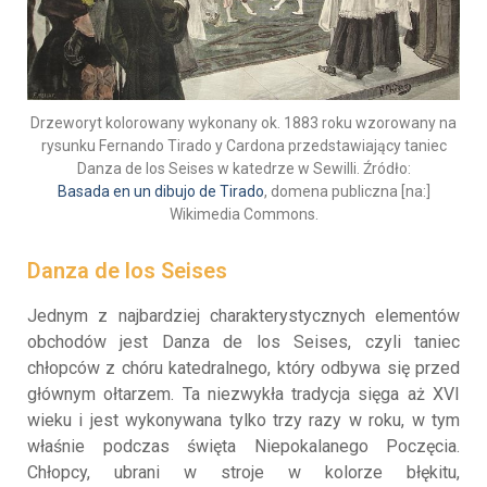
Drzeworyt kolorowany wykonany ok. 1883 roku wzorowany na
rysunku Fernando Tirado y Cardona przedstawiający taniec
Danza de los Seises w katedrze w Sewilli. Źródło:
Basada en un dibujo de Tirado
, domena publiczna [na:]
Wikimedia Commons.
Danza de los Seises
Jednym z najbardziej charakterystycznych elementów
obchodów jest Danza de los Seises, czyli taniec
chłopców z chóru katedralnego, który odbywa się przed
głównym ołtarzem. Ta niezwykła tradycja sięga aż XVI
wieku i jest wykonywana tylko trzy razy w roku, w tym
właśnie podczas święta Niepokalanego Poczęcia.
Chłopcy, ubrani w stroje w kolorze błękitu,