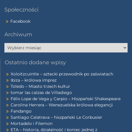
Społeczności
Facebook
Archiwum
Ostatnio dodane wpisy
Xoloitzcuintle – aztecki przewodnik po zaświatach
Ibiza – królowa imprez
Toledo – Miasto trzech kultur
tomar las calzas de Villadiego
Félix Lope de Vega y Carpio – Hiszpański Shakespeare
Carolina Herrera – Wenezuelska królowa elegancji
Fandango
Santiago Calatrava – hiszpański Le Corbusier
Mortadelo i Filemon
ETA – historia, działalność i koniec jednej z