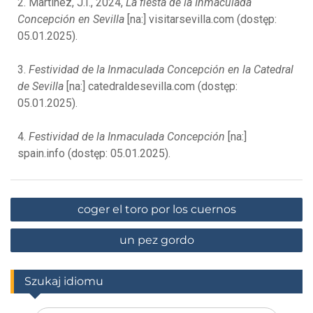
2. Martínez, J.I., 2024,
La fiesta de la Inmaculada
Concepción en Sevilla
[na:] visitarsevilla.com (dostęp:
05.01.2025).
3.
Festividad de la Inmaculada Concepción en la Catedral
de Sevilla
[na:] catedraldesevilla.com (dostęp:
05.01.2025).
4.
Festividad de la Inmaculada Concepción
[na:]
spain.info (dostęp: 05.01.2025).
coger el toro por los cuernos
un pez gordo
Szukaj idiomu