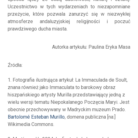
Uczestnictwo w tych wydarzeniach to niezapomniane
przeżycie, które pozwala zanurzyć się w niezwykłej
atmosferze andaluzyjskiej religijności i poczuć
prawdziwego ducha miasta.
Autorka artykułu: Paulina Eryka Masa
Źródła:
1. Fotografia ilustrująca artykuł: La Immaculada de Soult,
znana również jako Immaculata to barokowy obraz
hiszpańskiego artysty Murilla przedstawiający jedną z
wielu wersji tematu Niepokalanego Poczęcia Maryi. Jest
obecnie przechowywany w Madryckim muzeum Prado.
Bartolomé Esteban Murillo
, domena publiczna [na:]
Wikimedia Commons.