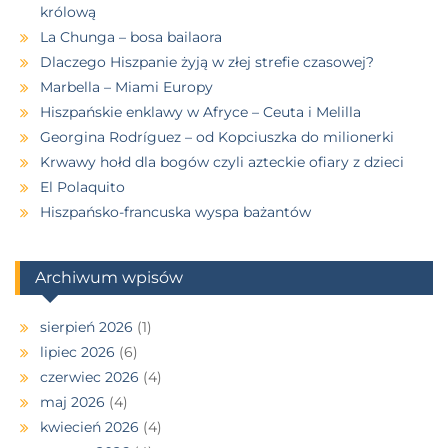
królową
La Chunga – bosa bailaora
Dlaczego Hiszpanie żyją w złej strefie czasowej?
Marbella – Miami Europy
Hiszpańskie enklawy w Afryce – Ceuta i Melilla
Georgina Rodríguez – od Kopciuszka do milionerki
Krwawy hołd dla bogów czyli azteckie ofiary z dzieci
El Polaquito
Hiszpańsko-francuska wyspa bażantów
Archiwum wpisów
sierpień 2026
(1)
lipiec 2026
(6)
czerwiec 2026
(4)
maj 2026
(4)
kwiecień 2026
(4)