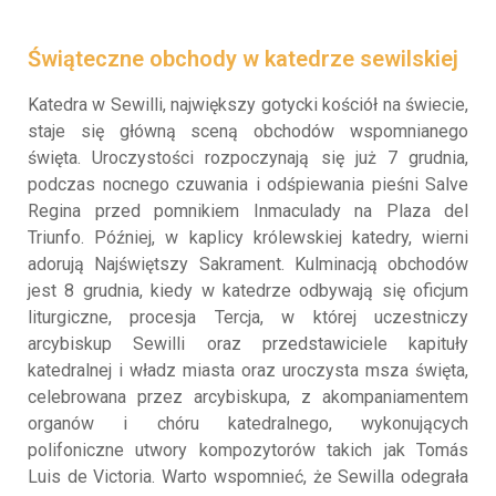
Świąteczne obchody w katedrze sewilskiej
Katedra w Sewilli, największy gotycki kościół na świecie,
staje się główną sceną obchodów wspomnianego
święta. Uroczystości rozpoczynają się już 7 grudnia,
podczas nocnego czuwania i odśpiewania pieśni Salve
Regina przed pomnikiem Inmaculady na Plaza del
Triunfo. Później, w kaplicy królewskiej katedry, wierni
adorują Najświętszy Sakrament. Kulminacją obchodów
jest 8 grudnia, kiedy w katedrze odbywają się oficjum
liturgiczne, procesja Tercja, w której uczestniczy
arcybiskup Sewilli oraz przedstawiciele kapituły
katedralnej i władz miasta oraz uroczysta msza święta,
celebrowana przez arcybiskupa, z akompaniamentem
organów i chóru katedralnego, wykonujących
polifoniczne utwory kompozytorów takich jak Tomás
Luis de Victoria. Warto wspomnieć, że Sewilla odegrała