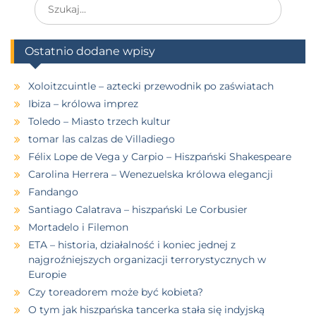
Ostatnio dodane wpisy
Xoloitzcuintle – aztecki przewodnik po zaświatach
Ibiza – królowa imprez
Toledo – Miasto trzech kultur
tomar las calzas de Villadiego
Félix Lope de Vega y Carpio – Hiszpański Shakespeare
Carolina Herrera – Wenezuelska królowa elegancji
Fandango
Santiago Calatrava – hiszpański Le Corbusier
Mortadelo i Filemon
ETA – historia, działalność i koniec jednej z
najgroźniejszych organizacji terrorystycznych w
Europie
Czy toreadorem może być kobieta?
O tym jak hiszpańska tancerka stała się indyjską