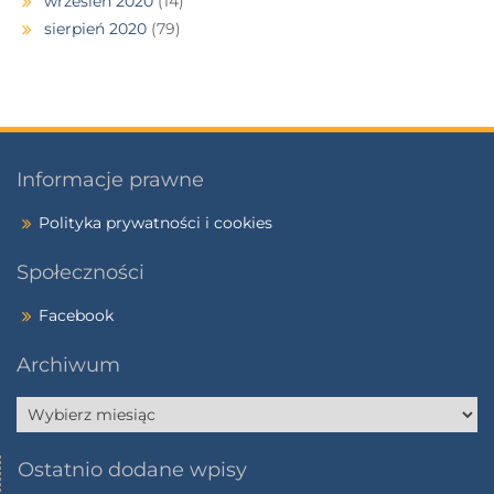
wrzesień 2020
(14)
sierpień 2020
(79)
Informacje prawne
Polityka prywatności i cookies
Społeczności
Facebook
Archiwum
Ostatnio dodane wpisy