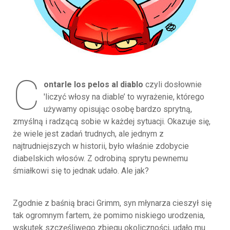
C
ontarle los pelos al diablo
czyli dosłownie
'liczyć włosy na diable’ to wyrażenie, którego
używamy opisując osobę bardzo sprytną,
zmyślną i radzącą sobie w każdej sytuacji. Okazuje się,
że wiele jest zadań trudnych, ale jednym z
najtrudniejszych w historii, było właśnie zdobycie
diabelskich włosów. Z odrobiną sprytu pewnemu
śmiałkowi się to jednak udało. Ale jak?
Zgodnie z baśnią braci Grimm, syn młynarza cieszył się
tak ogromnym fartem, że pomimo niskiego urodzenia,
wskutek szczęśliwego zbiegu okoliczności, udało mu