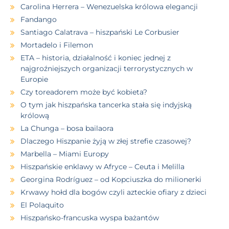
Carolina Herrera – Wenezuelska królowa elegancji
Fandango
Santiago Calatrava – hiszpański Le Corbusier
Mortadelo i Filemon
ETA – historia, działalność i koniec jednej z
najgroźniejszych organizacji terrorystycznych w
Europie
Czy toreadorem może być kobieta?
O tym jak hiszpańska tancerka stała się indyjską
królową
La Chunga – bosa bailaora
Dlaczego Hiszpanie żyją w złej strefie czasowej?
Marbella – Miami Europy
Hiszpańskie enklawy w Afryce – Ceuta i Melilla
Georgina Rodríguez – od Kopciuszka do milionerki
Krwawy hołd dla bogów czyli azteckie ofiary z dzieci
El Polaquito
Hiszpańsko-francuska wyspa bażantów