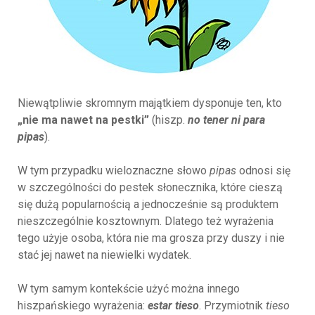
Niewątpliwie skromnym majątkiem dysponuje ten, kto
„nie ma nawet na pestki”
(hiszp.
no tener ni para
pipas
).
W tym przypadku wieloznaczne słowo
pipas
odnosi się
w szczególności do pestek słonecznika, które cieszą
się dużą popularnością a jednocześnie są produktem
nieszczególnie kosztownym. Dlatego też wyrażenia
tego użyje osoba, która nie ma grosza przy duszy i nie
stać jej nawet na niewielki wydatek.
W tym samym kontekście użyć można innego
hiszpańskiego wyrażenia:
estar tieso
. Przymiotnik
tieso