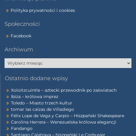
Polityka prywatności i cookies
Społeczności
Facebook
Archiwum
Ostatnio dodane wpisy
Xoloitzcuintle – aztecki przewodnik po zaświatach
Ibiza – królowa imprez
Toledo – Miasto trzech kultur
tomar las calzas de Villadiego
Félix Lope de Vega y Carpio – Hiszpański Shakespeare
Carolina Herrera – Wenezuelska królowa elegancji
Fandango
Santiago Calatrava – hiszpański Le Corbusier