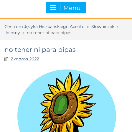
Menu
Centrum Języka Hiszpańskiego Acento
»
Słowniczek
»
Idiomy
»
no tener ni para pipas
no tener ni para pipas
2 marca 2022