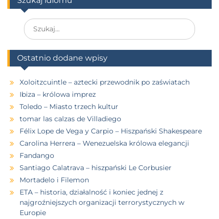
Szukaj idiomu
Ostatnio dodane wpisy
Xoloitzcuintle – aztecki przewodnik po zaświatach
Ibiza – królowa imprez
Toledo – Miasto trzech kultur
tomar las calzas de Villadiego
Félix Lope de Vega y Carpio – Hiszpański Shakespeare
Carolina Herrera – Wenezuelska królowa elegancji
Fandango
Santiago Calatrava – hiszpański Le Corbusier
Mortadelo i Filemon
ETA – historia, działalność i koniec jednej z
najgroźniejszych organizacji terrorystycznych w
Europie