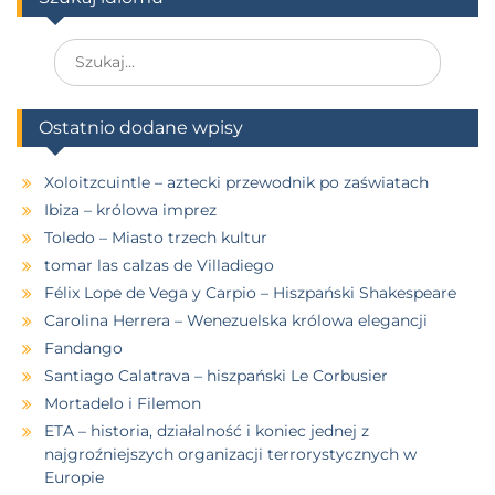
Ostatnio dodane wpisy
Xoloitzcuintle – aztecki przewodnik po zaświatach
Ibiza – królowa imprez
Toledo – Miasto trzech kultur
tomar las calzas de Villadiego
Félix Lope de Vega y Carpio – Hiszpański Shakespeare
Carolina Herrera – Wenezuelska królowa elegancji
Fandango
Santiago Calatrava – hiszpański Le Corbusier
Mortadelo i Filemon
ETA – historia, działalność i koniec jednej z
najgroźniejszych organizacji terrorystycznych w
Europie