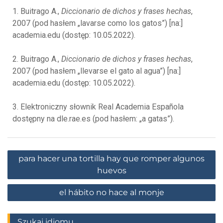
1. Buitrago A.,
Diccionario de dichos y frases hechas
,
2007 (pod hasłem „lavarse como los gatos”) [na:]
academia.edu (dostęp: 10.05.2022).
2. Buitrago A.,
Diccionario de dichos y frases hechas
,
2007 (pod hasłem „llevarse el gato al agua”) [na:]
academia.edu (dostęp: 10.05.2022).
3. Elektroniczny słownik Real Academia Española
dostępny na dle.rae.es (pod hasłem: „a gatas”).
para hacer una tortilla hay que romper algunos
huevos
el hábito no hace al monje
Szukaj idiomu