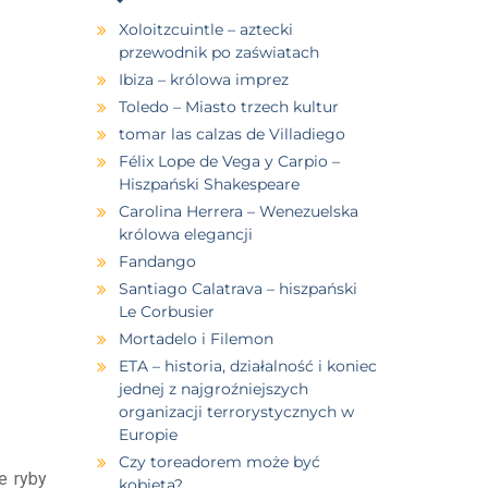
Xoloitzcuintle – aztecki
przewodnik po zaświatach
Ibiza – królowa imprez
Toledo – Miasto trzech kultur
tomar las calzas de Villadiego
Félix Lope de Vega y Carpio –
Hiszpański Shakespeare
Carolina Herrera – Wenezuelska
królowa elegancji
Fandango
Santiago Calatrava – hiszpański
Le Corbusier
Mortadelo i Filemon
ETA – historia, działalność i koniec
jednej z najgroźniejszych
organizacji terrorystycznych w
Europie
Czy toreadorem może być
e ryby
kobieta?