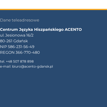
Dane teleadresowe
Centrum Języka Hiszpańskiego ACENTO
ul. Jesionowa 16/2
80-261 Gdańsk
NIP 586-231-56-49
REGON 366-770-480
tel. +48 507 878 898
e-mail:
biuro@acento-gdansk.pl