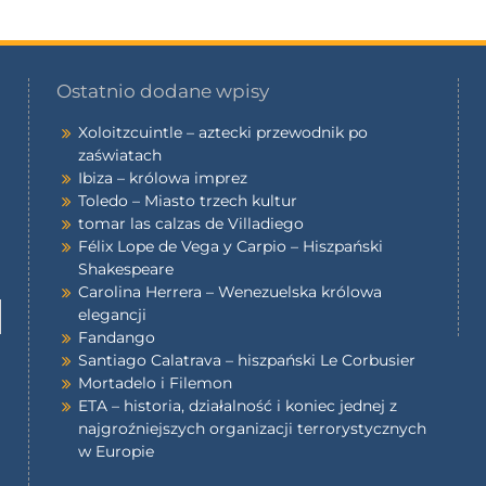
Ostatnio dodane wpisy
Xoloitzcuintle – aztecki przewodnik po
zaświatach
Ibiza – królowa imprez
Toledo – Miasto trzech kultur
tomar las calzas de Villadiego
Félix Lope de Vega y Carpio – Hiszpański
Shakespeare
Carolina Herrera – Wenezuelska królowa
elegancji
Fandango
Santiago Calatrava – hiszpański Le Corbusier
Mortadelo i Filemon
ETA – historia, działalność i koniec jednej z
najgroźniejszych organizacji terrorystycznych
w Europie