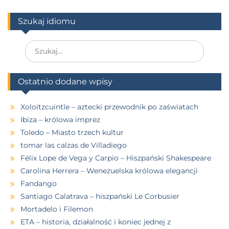
Szukaj idiomu
Ostatnio dodane wpisy
Xoloitzcuintle – aztecki przewodnik po zaświatach
Ibiza – królowa imprez
Toledo – Miasto trzech kultur
tomar las calzas de Villadiego
Félix Lope de Vega y Carpio – Hiszpański Shakespeare
Carolina Herrera – Wenezuelska królowa elegancji
Fandango
Santiago Calatrava – hiszpański Le Corbusier
Mortadelo i Filemon
ETA – historia, działalność i koniec jednej z