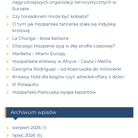
najgroźniejszych organizacji terrorystycznych w
Europie
Czy toreadorem może być kobieta?
O tym jak hiszpańska tancerka stała się indyjską
królową
La Chunga – bosa bailaora
Dlaczego Hiszpanie żyją w złej strefie czasowej?
Marbella – Miami Europy
Hiszpańskie enklawy w Afryce – Ceuta i Melilla
Georgina Rodríguez – od Kopciuszka do milionerki
Krwawy hołd dla bogów czyli azteckie ofiary z dzieci
El Polaquito
Hiszpańsko-francuska wyspa bażantów
Archiwum wpisów
sierpień 2026
(1)
lipiec 2026
(6)