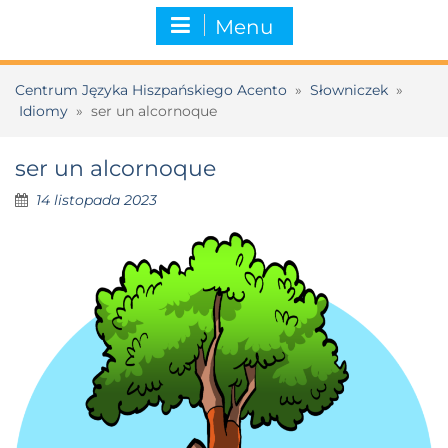
Menu
Centrum Języka Hiszpańskiego Acento
»
Słowniczek
»
Idiomy
»
ser un alcornoque
ser un alcornoque
14 listopada 2023