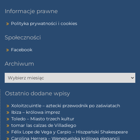
Informacje prawne
Polityka prywatności i cookies
Społeczności
Facebook
Archiwum
Ostatnio dodane wpisy
Xoloitzcuintle – aztecki przewodnik po zaświatach
Ibiza – królowa imprez
Toledo – Miasto trzech kultur
tomar las calzas de Villadiego
Félix Lope de Vega y Carpio – Hiszpański Shakespeare
Carolina Herrera – Wenezuelska królowa elegancji