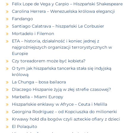
Félix Lope de Vega y Carpio – Hiszpański Shakespeare
Carolina Herrera – Wenezuelska królowa elegancji
Fandango
Santiago Calatrava – hiszpański Le Corbusier
Mortadelo i Filemon
ETA – historia, działalność i koniec jednej z
najgroźniejszych organizacji terrorystycznych w
Europie
Czy toreadorem może być kobieta?
O tym jak hiszpańska tancerka stała się indyjską
królową
La Chunga – bosa bailaora
Dlaczego Hiszpanie żyją w złej strefie czasowej?
Marbella – Miami Europy
Hiszpańskie enklawy w Afryce – Ceuta i Melilla
Georgina Rodríguez – od Kopciuszka do milionerki
Krwawy hołd dla bogów czyli azteckie ofiary z dzieci
El Polaquito