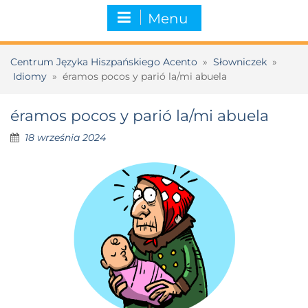
Menu
Centrum Języka Hiszpańskiego Acento
»
Słowniczek
»
Idiomy
»
éramos pocos y parió la/mi abuela
éramos pocos y parió la/mi abuela
18 września 2024