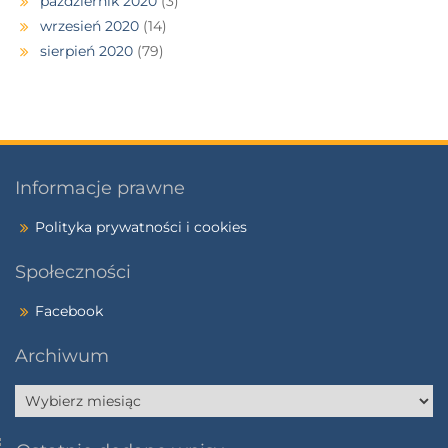
październik 2020
(3)
wrzesień 2020
(14)
sierpień 2020
(79)
Informacje prawne
Polityka prywatności i cookies
Społeczności
Facebook
Archiwum