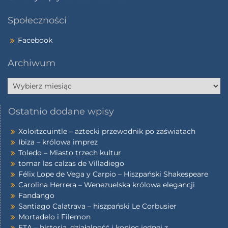
Społeczności
Facebook
Archiwum
Ostatnio dodane wpisy
Xoloitzcuintle – aztecki przewodnik po zaświatach
Ibiza – królowa imprez
Toledo – Miasto trzech kultur
tomar las calzas de Villadiego
Félix Lope de Vega y Carpio – Hiszpański Shakespeare
Carolina Herrera – Wenezuelska królowa elegancji
Fandango
Santiago Calatrava – hiszpański Le Corbusier
Mortadelo i Filemon
ETA – historia, działalność i koniec jednej z