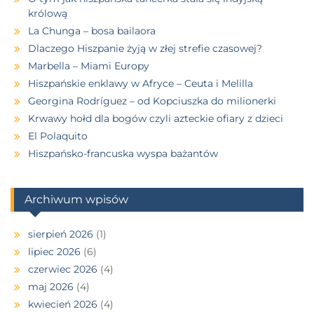
królową
La Chunga – bosa bailaora
Dlaczego Hiszpanie żyją w złej strefie czasowej?
Marbella – Miami Europy
Hiszpańskie enklawy w Afryce – Ceuta i Melilla
Georgina Rodríguez – od Kopciuszka do milionerki
Krwawy hołd dla bogów czyli azteckie ofiary z dzieci
El Polaquito
Hiszpańsko-francuska wyspa bażantów
Archiwum wpisów
sierpień 2026
(1)
lipiec 2026
(6)
czerwiec 2026
(4)
maj 2026
(4)
kwiecień 2026
(4)