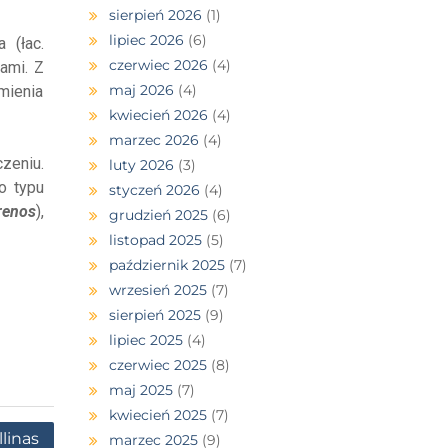
sierpień 2026
(1)
lipiec 2026
(6)
 (łac.
czerwiec 2026
(4)
kami. Z
maj 2026
(4)
zmienia
kwiecień 2026
(4)
marzec 2026
(4)
zeniu.
luty 2026
(3)
go typu
styczeń 2026
(4)
renos
),
grudzień 2025
(6)
listopad 2025
(5)
październik 2025
(7)
wrzesień 2025
(7)
sierpień 2025
(9)
lipiec 2025
(4)
czerwiec 2025
(8)
maj 2025
(7)
kwiecień 2025
(7)
llinas
marzec 2025
(9)