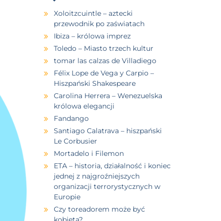
Xoloitzcuintle – aztecki
przewodnik po zaświatach
Ibiza – królowa imprez
Toledo – Miasto trzech kultur
tomar las calzas de Villadiego
Félix Lope de Vega y Carpio –
Hiszpański Shakespeare
Carolina Herrera – Wenezuelska
królowa elegancji
Fandango
Santiago Calatrava – hiszpański
Le Corbusier
Mortadelo i Filemon
ETA – historia, działalność i koniec
jednej z najgroźniejszych
organizacji terrorystycznych w
Europie
Czy toreadorem może być
kobieta?