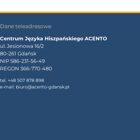
Dane teleadresowe
Centrum Języka Hiszpańskiego ACENTO
ul. Jesionowa 16/2
80-261 Gdańsk
NIP 586-231-56-49
REGON 366-770-480
tel. +48 507 878 898
e-mail:
biuro@acento-gdansk.pl