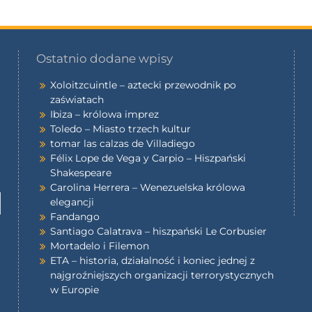
Ostatnio dodane wpisy
Xoloitzcuintle – aztecki przewodnik po
zaświatach
Ibiza – królowa imprez
Toledo – Miasto trzech kultur
tomar las calzas de Villadiego
Félix Lope de Vega y Carpio – Hiszpański
Shakespeare
Carolina Herrera – Wenezuelska królowa
elegancji
Fandango
Santiago Calatrava – hiszpański Le Corbusier
Mortadelo i Filemon
ETA – historia, działalność i koniec jednej z
najgroźniejszych organizacji terrorystycznych
w Europie