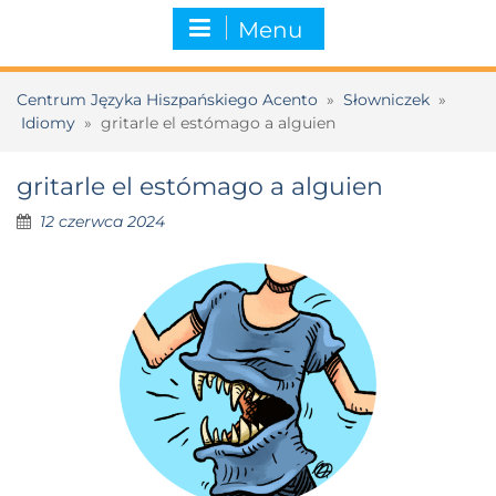
Menu
Centrum Języka Hiszpańskiego Acento
»
Słowniczek
»
Idiomy
»
gritarle el estómago a alguien
gritarle el estómago a alguien
12 czerwca 2024